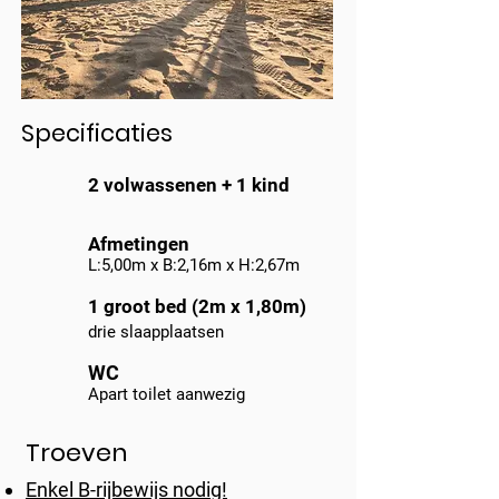
Specificaties
2 volwassenen + 1 kind
Afmetingen
L:5,00m x B:2,16m x H:2,67m
1 groot bed (2m x 1,80m)
drie slaapplaatsen
WC
Apart toilet aanwezig
Troeven
Enkel B-rijbewijs nodig!