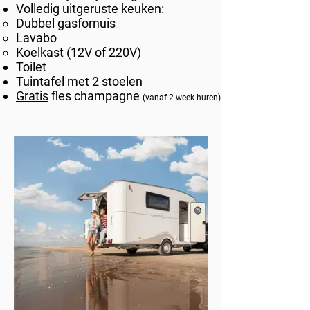
Volledig uitgeruste keuken:
Dubbel gasfornuis​
Lavabo
Koelkast (12V of 220V)
Toilet
Tuintafel met 2 stoelen
Gratis
fles champagne
(vanaf 2 week huren)