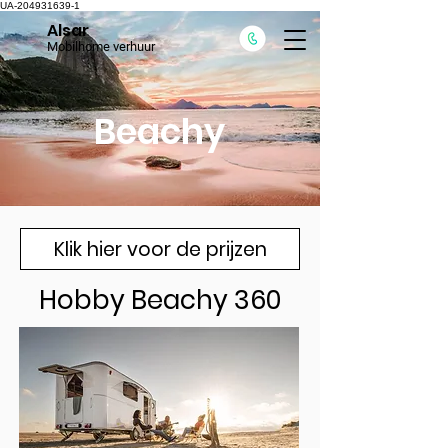
UA-204931639-1
Alsar
Mobilhome verhuur
Beachy
Klik hier voor de prijzen
Hobby Beachy 360